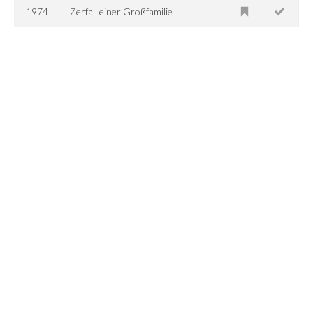
1974
Zerfall einer Großfamilie