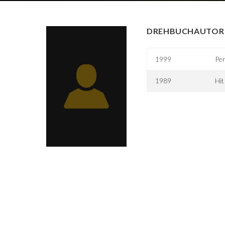
DREHBUCHAUTOR 
1999
Per
1989
Hit