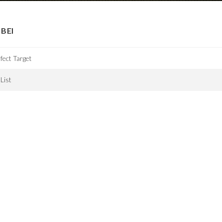
BEI
fect Target
 List