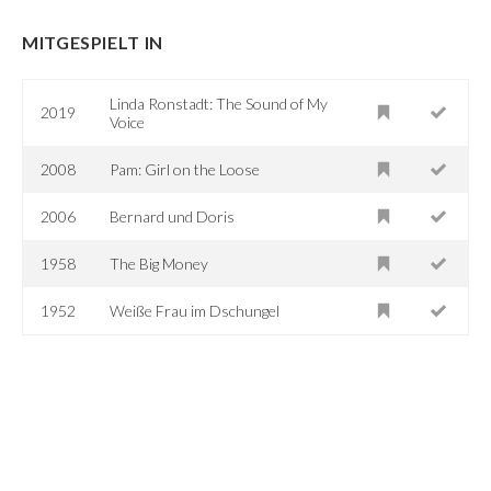
MITGESPIELT IN
Linda Ronstadt: The Sound of My
2019
Voice
2008
Pam: Girl on the Loose
2006
Bernard und Doris
1958
The Big Money
1952
Weiße Frau im Dschungel