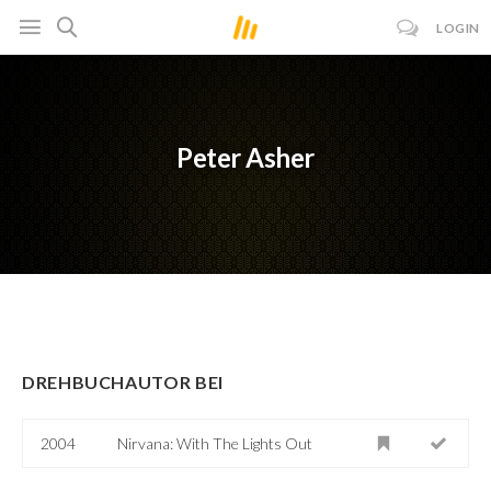
LOGIN
Peter Asher
DREHBUCHAUTOR BEI
2004
Nirvana: With The Lights Out