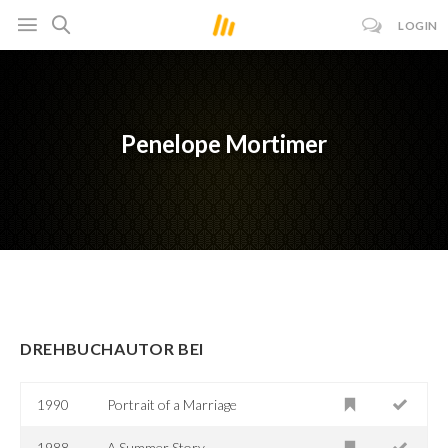
LOGIN
Penelope Mortimer
DREHBUCHAUTOR BEI
1990
Portrait of a Marriage
1988
A Summer Story