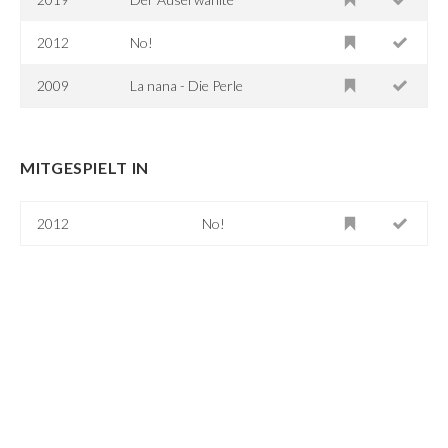
2012
No!
2009
La nana - Die Perle
MITGESPIELT IN
2012
No!