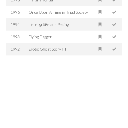
1996
Once Upon A Time in Triad Society
1994
Liebesgrüße aus Peking
1993
Flying Dagger
1992
Erotic Ghost Story III