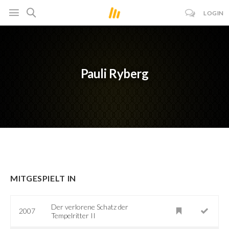
LOGIN
Pauli Ryberg
MITGESPIELT IN
Der verlorene Schatz der
2007
Tempelritter II