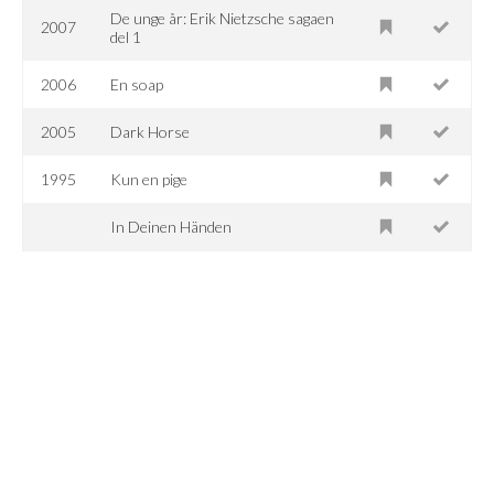
De unge år: Erik Nietzsche sagaen
2007
del 1
2006
En soap
2005
Dark Horse
1995
Kun en pige
In Deinen Händen