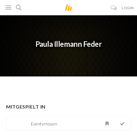
LOGIN
Paula Illemann Feder
MITGESPIELT IN
Eventyrrejsen