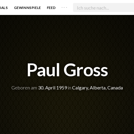
. . .
IALS
GEWINNSPIELE
FEED
Paul Gross
Geboren am
30. April 1959
in
Calgary, Alberta, Canada