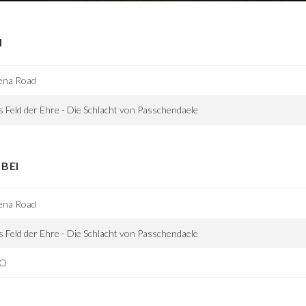
I
ena Road
 Feld der Ehre - Die Schlacht von Passchendaele
BEI
ena Road
 Feld der Ehre - Die Schlacht von Passchendaele
2O