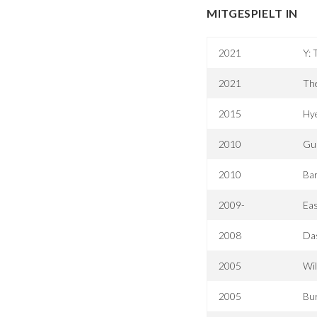
MITGESPIELT IN
2021
Y: 
2021
Th
2015
Hy
2010
Gu
2010
Bar
2009-
Eas
2008
Das
2005
Wi
2005
Bu