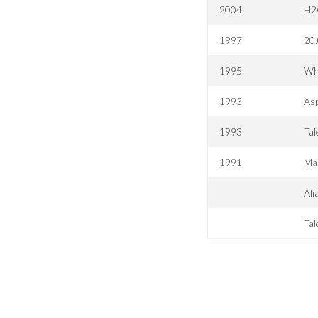
2004
H
1997
20
1995
Wh
1993
As
1993
Tal
1991
Mar
Ali
Tal