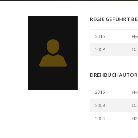
REGIE GEFÜHRT BE
2015
Hy
2008
Das
DREHBUCHAUTOR 
2015
Hy
2008
Das
2004
H