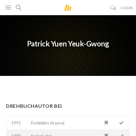
LOGIN
Patrick Yuen Yeuk-Gwong
DREHBUCHAUTOR BEI
1991
Forbidden Arsenal
1990
Sai hak chin