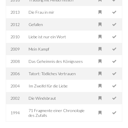
2013
Die Frau in mir
2012
Gefallen
2010
Liebe ist nur ein Wort
2009
Mein Kampf
2008
Das Geheimnis des Königssees
2006
Tatort: Tödliches Vertrauen
2004
Im Zweifel für die Liebe
2002
Die Windsbraut
71 Fragmente einer Chronologie
1994
des Zufalls