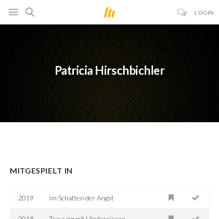
LOGIN
Patricia Hirschbichler
MITGESPIELT IN
2019
Im Schatten der Angst
2018
Trauung mit Hindernissen