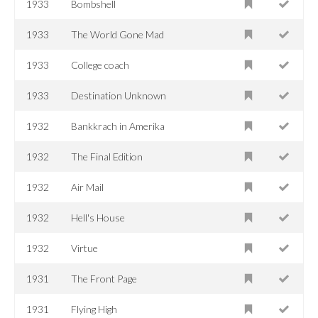
1933
Bombshell
1933
The World Gone Mad
1933
College coach
1933
Destination Unknown
1932
Bankkrach in Amerika
1932
The Final Edition
1932
Air Mail
1932
Hell's House
1932
Virtue
1931
The Front Page
1931
Flying High