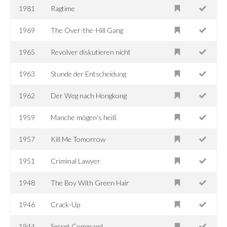
1981
Ragtime
1969
The Over-the-Hill Gang
1965
Revolver diskutieren nicht
1963
Stunde der Entscheidung
1962
Der Weg nach Hongkong
1959
Manche mögen's heiß
1957
Kill Me Tomorrow
1951
Criminal Lawyer
1948
The Boy With Green Hair
1946
Crack-Up
1944
Secret Command