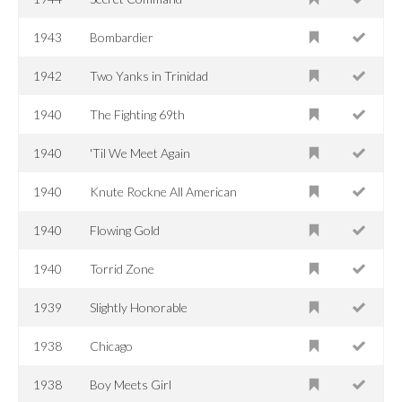
1943
Bombardier
1942
Two Yanks in Trinidad
1940
The Fighting 69th
1940
'Til We Meet Again
1940
Knute Rockne All American
1940
Flowing Gold
1940
Torrid Zone
1939
Slightly Honorable
1938
Chicago
1938
Boy Meets Girl