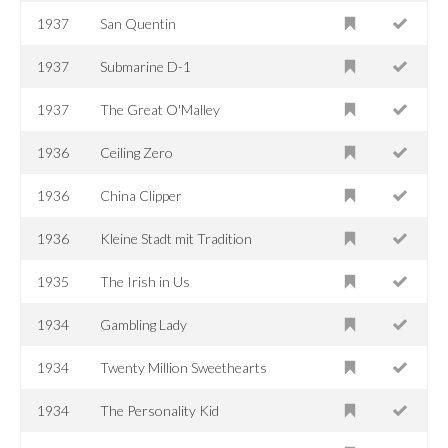
1937
San Quentin
1937
Submarine D-1
1937
The Great O'Malley
1936
Ceiling Zero
1936
China Clipper
1936
Kleine Stadt mit Tradition
1935
The Irish in Us
1934
Gambling Lady
1934
Twenty Million Sweethearts
1934
The Personality Kid