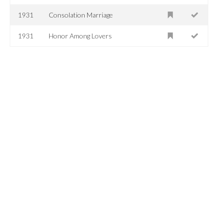
1931
Consolation Marriage
1931
Honor Among Lovers