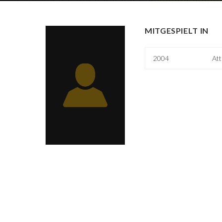
MITGESPIELT IN
2004
Att