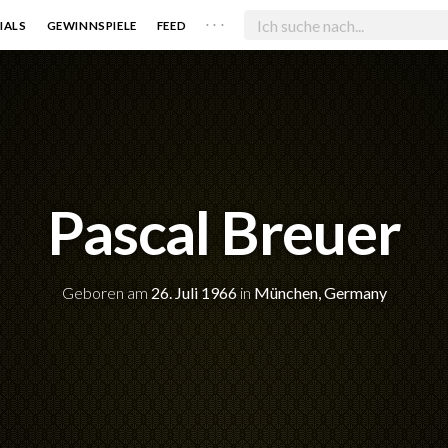
. . .
IALS
GEWINNSPIELE
FEED
Pascal Breuer
Geboren am
26. Juli 1966
in
München, Germany