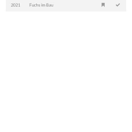
2021
Fuchs im Bau