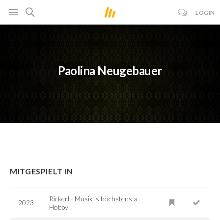
LOGIN
Paolina Neugebauer
MITGESPIELT IN
Rickerl - Musik is höchstens a
2023
Hobby