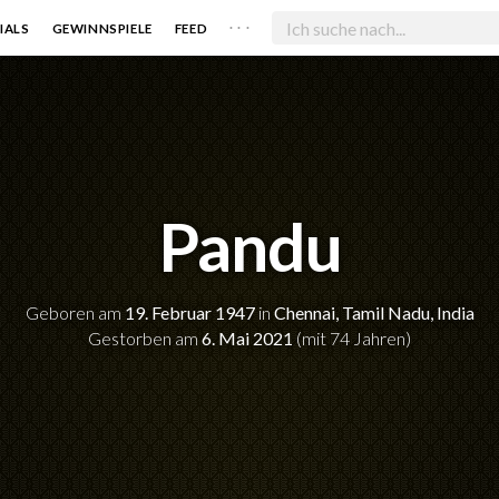
. . .
IALS
GEWINNSPIELE
FEED
Pandu
Geboren am
19. Februar 1947
in
Chennai, Tamil Nadu, India
Gestorben am
6. Mai 2021
(mit 74 Jahren)