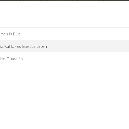
men in Blue
da Kahlo -Es lebe das Leben
blo Guardián