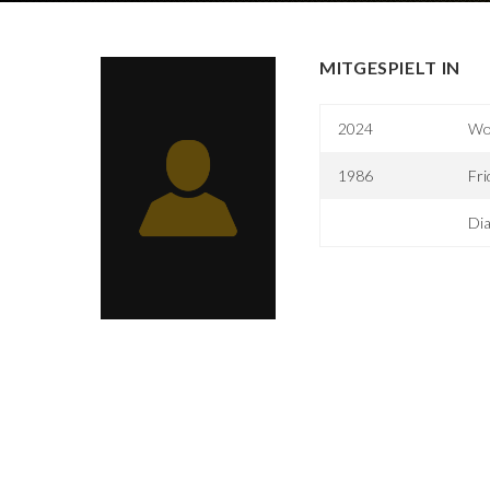
MITGESPIELT IN
2024
Wo
1986
Fri
Dia