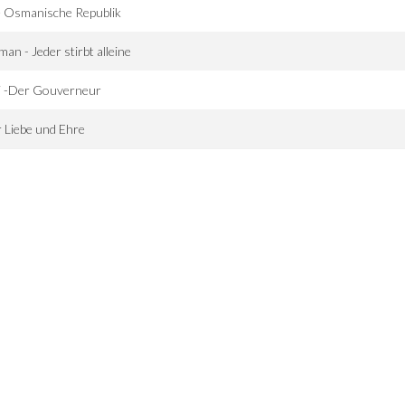
e Osmanische Republik
man - Jeder stirbt alleine
i -Der Gouverneur
 Liebe und Ehre