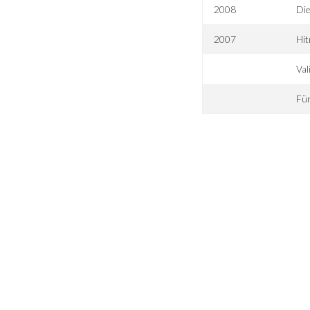
2008
Di
2007
Hit
Val
Für