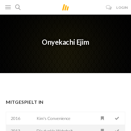
LOGIN
Onyekachi Ejim
MITGESPIELT IN
2016
Kim's Convenience
2013
Die dunkle Wahrheit