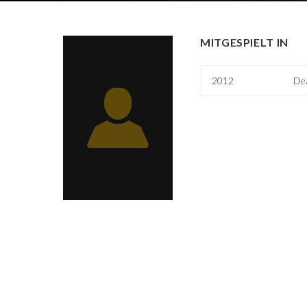
MITGESPIELT IN
2012
Dea