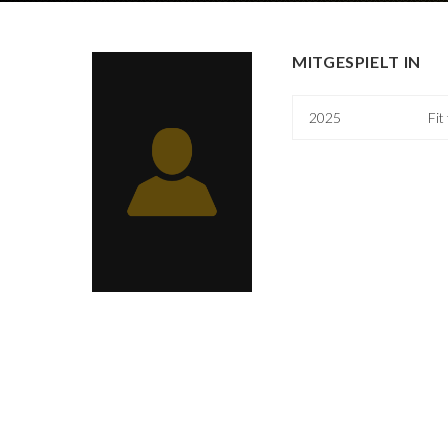
MITGESPIELT IN
2025
Fit