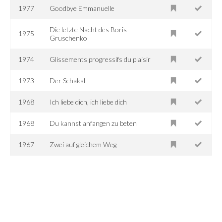
1977
Goodbye Emmanuelle
Die letzte Nacht des Boris
1975
Gruschenko
1974
Glissements progressifs du plaisir
1973
Der Schakal
1968
Ich liebe dich, ich liebe dich
1968
Du kannst anfangen zu beten
1967
Zwei auf gleichem Weg