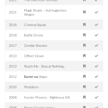
Magic Roads – Auf magischen
2021
Wegen
2018
Criminal Squad
2018
Battle Drone
2017
Zombie Shooter
2013
Officer Down
2013
Reach Me - Stop at Nothing...
2012
Билет на Vegas
2010
Predators
2008
Kurzer Prozess - Righteous Kill
2008
Renzo Gracie: Legacy