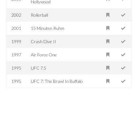
Hollywood
2002
Rollerball
2001
15 Minuten Ruhm
1999
Crash Dive II
1997
Air Force One
1995
UFC 7.5
1995
UFC 7: The Brawl In Buffalo