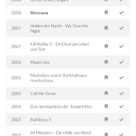
2008
Монтана
Helden der Nacht - We Own the
2007
Night
Kill Bobby Z - Ein Deal um Leben
2007
und Tod
2006
Miami Vice
Muzhskoy sezon. Barkhatnaya
2005
revolyutsiya
2005
Call Me Genie
2004
Das Vermächtnis der Tempelritter
2003
Bad Boys II
44 Minuten – Die Hölle von Nord
2003