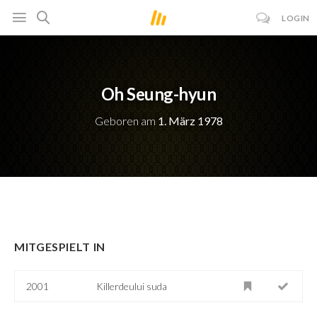
LOGIN
Oh Seung-hyun
Geboren am
1. März 1978
MITGESPIELT IN
2001
Killerdeului suda