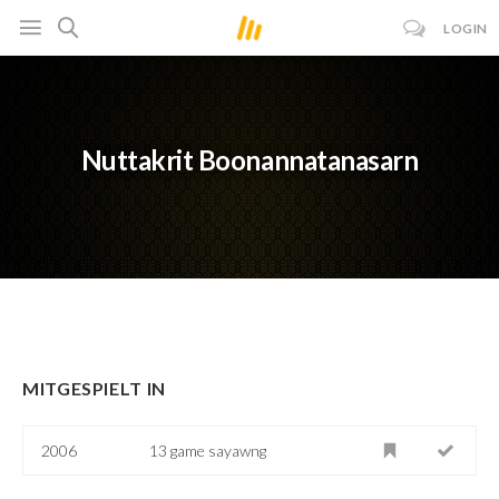
LOGIN
Nuttakrit Boonannatanasarn
MITGESPIELT IN
2006
13 game sayawng