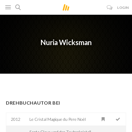
LOGIN
Nuria Wicksman
DREHBUCHAUTOR BEI
2012
Le Cristal Magique du Pere Noèl
Santa Claus und der Zauberkristall