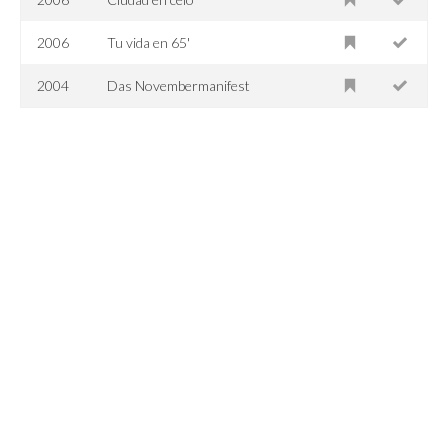
2006
Tu vida en 65'
2004
Das Novembermanifest