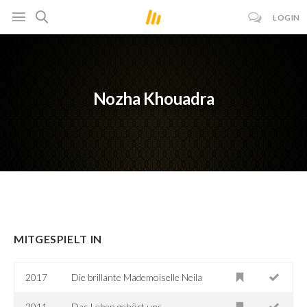
LOGIN
Nozha Khouadra
MITGESPIELT IN
2017
Die brillante Mademoiselle Neila
2011
Das Leben gehört uns