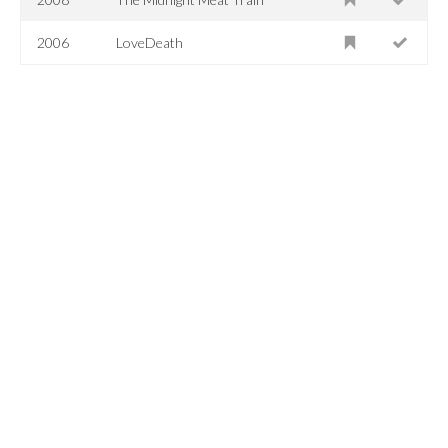
2006
LoveDeath