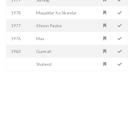
1978
Muqaddar Ka Sikandar
1977
Khoon Pasina
1976
Maa
1963
Gumrah
Shaheed