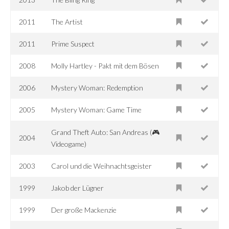
2011
The Artist
2011
Prime Suspect
2008
Molly Hartley - Pakt mit dem Bösen
2006
Mystery Woman: Redemption
2005
Mystery Woman: Game Time
Grand Theft Auto: San Andreas (🎮
2004
Videogame)
2003
Carol und die Weihnachtsgeister
1999
Jakob der Lügner
1999
Der große Mackenzie