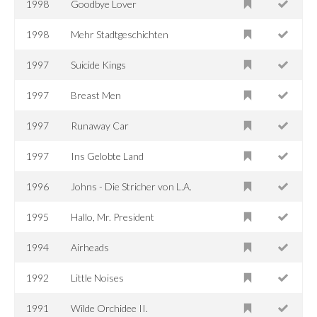
1998
Goodbye Lover
1998
Mehr Stadtgeschichten
1997
Suicide Kings
1997
Breast Men
1997
Runaway Car
1997
Ins Gelobte Land
1996
Johns - Die Stricher von L.A.
1995
Hallo, Mr. President
1994
Airheads
1992
Little Noises
1991
Wilde Orchidee II.