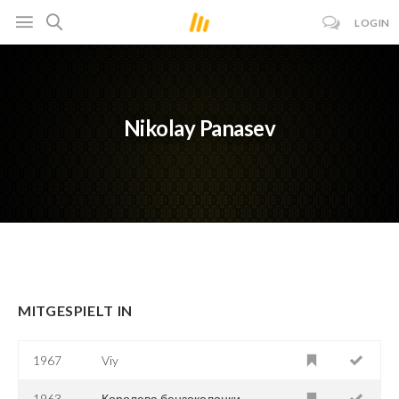
LOGIN
Nikolay Panasev
MITGESPIELT IN
1967
Viy
1963
Королева бензоколонки