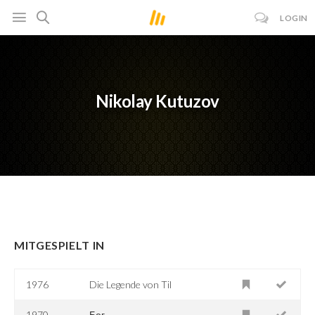
LOGIN
Nikolay Kutuzov
MITGESPIELT IN
1976
Die Legende von Til
1970
Бег