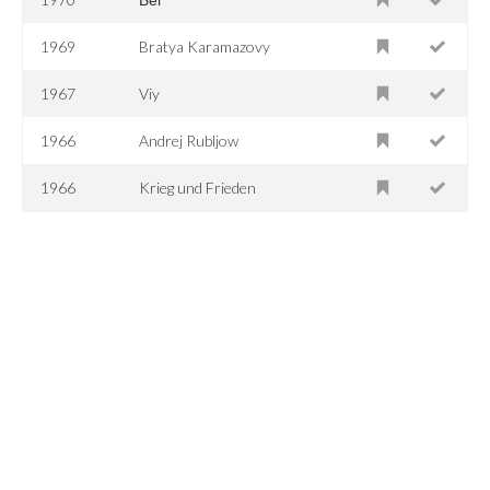
1969
Bratya Karamazovy
1967
Viy
1966
Andrej Rubljow
1966
Krieg und Frieden