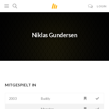
LOGIN
Niklas Gundersen
MITGESPIELT IN
2003
Buddy
Monster