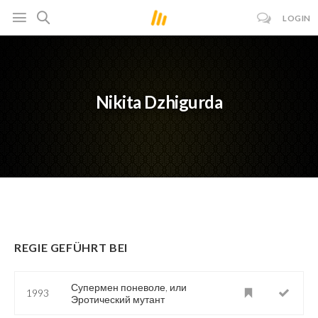
LOGIN
Nikita Dzhigurda
REGIE GEFÜHRT BEI
Супермен поневоле, или
1993
Эротический мутант