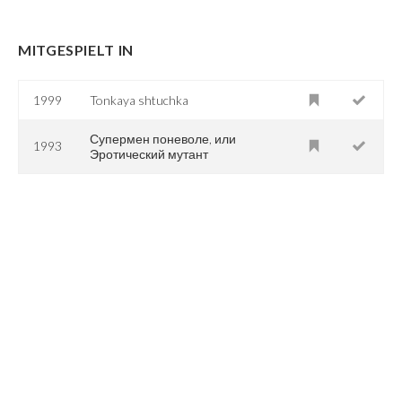
MITGESPIELT IN
1999
Tonkaya shtuchka
Супермен поневоле, или
1993
Эротический мутант