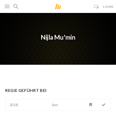
LOGIN
Nijla Mu'min
REGIE GEFÜHRT BEI
2018
Jinn