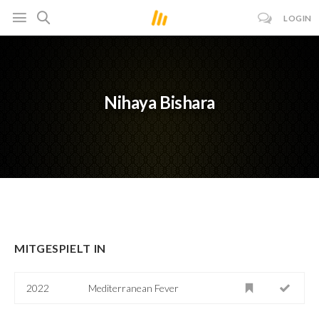
LOGIN
Nihaya Bishara
MITGESPIELT IN
2022
Mediterranean Fever