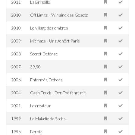
2011
La Brindille
2010
Off Limits - Wir sind das Gesetz
2010
Le village des ombres
2009
Micmacs - Uns gehört Paris
2008
Secret Defense
2007
39,90
2006
Enfermés Dehors
2004
Cash Truck - Der Tod fährt mit
2001
Le créateur
1999
La Maladie de Sachs
1996
Bernie