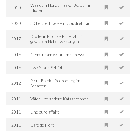
Was dein Herz dir sagt - Adieu ihr
2020
Idioten!
2020
30 Letzte Tage - Ein Cop dreht auf
Docteur Knock - Ein Arzt mit
2017
gewissen Nebenwirkungen
2016
Gemeinsam wohnt man besser
2016
Two Snails Set Off
Point Blank - Bedrohung im
2012
Schatten
2011
Väter und andere Katastrophen
2011
Une pure affaire
2011
Café de Flore