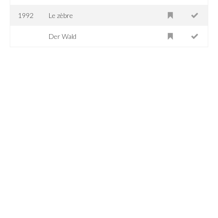
1992
Le zèbre
Der Wald