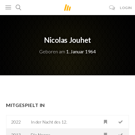
LOGIN
Nicolas Jouhet
Geboren am
1. Januar 1964
MITGESPIELT IN
2022
In der Nacht des 12.
2013
Die Nonne