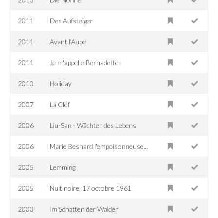
2011
Der Aufsteiger
2011
Avant l'Aube
2011
Je m'appelle Bernadette
2010
Holiday
2007
La Clef
2006
Liu-San - Wächter des Lebens
2006
Marie Besnard l'empoisonneuse...
2005
Lemming
2005
Nuit noire, 17 octobre 1961
2003
Im Schatten der Wälder