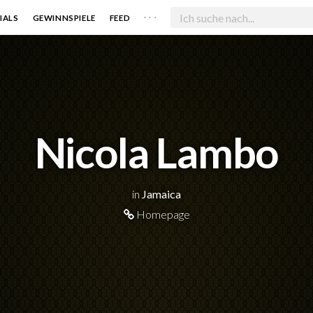
. . .
IALS
GEWINNSPIELE
FEED
Nicola Lambo
in
Jamaica
Homepage