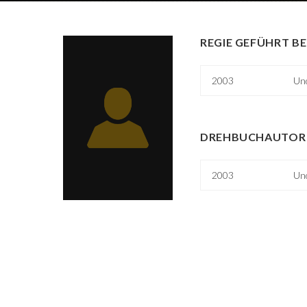
REGIE GEFÜHRT BE
2003
Un
DREHBUCHAUTOR 
2003
Un