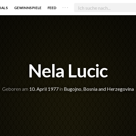
. . .
IALS
GEWINNSPIELE
FEED
Nela Lucic
Geboren am
10. April 1977
in
Bugojno, Bosnia and Herzegovina