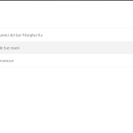
 amici del bar Margherita
le tue mani
namour