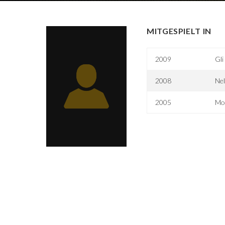
MITGESPIELT IN
2009
Gli
2008
Nel
2005
Mo