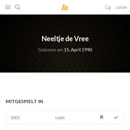
LOGIN
Neeltje de Vree
Geboren am
15. April 1990
MITGESPIELT IN
2005
Lepel