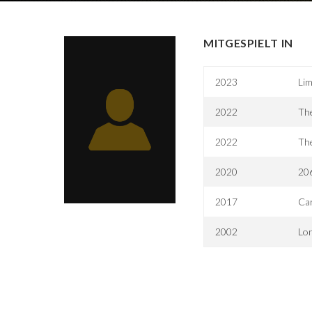
MITGESPIELT IN
2023
Li
2022
The
2022
The
2020
20
2017
Ca
2002
Lo