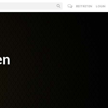
BEITRETEN
LOGIN
en