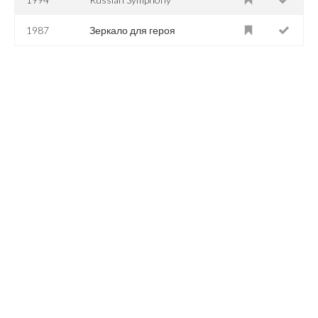
1987
Зеркало для героя