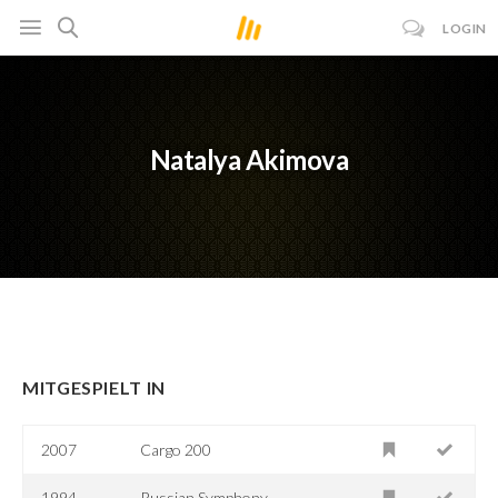
LOGIN
Natalya Akimova
MITGESPIELT IN
2007
Cargo 200
1994
Russian Symphony