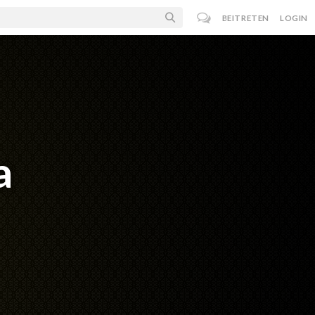
BEITRETEN
LOGIN
a