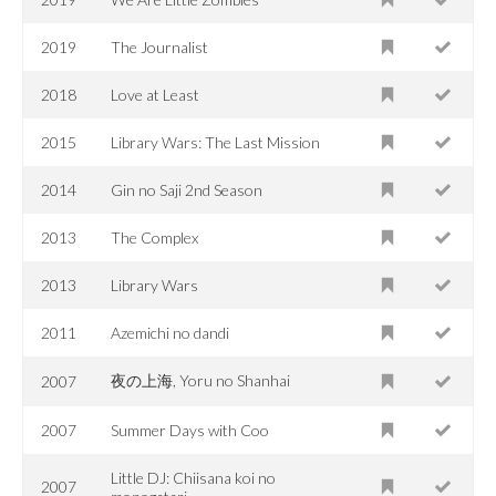
2019
The Journalist
2018
Love at Least
2015
Library Wars: The Last Mission
2014
Gin no Saji 2nd Season
2013
The Complex
2013
Library Wars
2011
Azemichi no dandi
夜の上海, Yoru no Shanhai
2007
2007
Summer Days with Coo
Little DJ: Chiisana koi no
2007