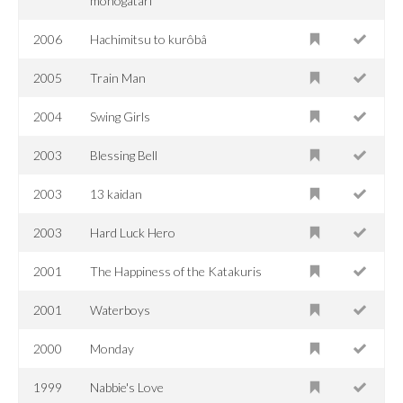
monogatari
2006
Hachimitsu to kurôbâ
2005
Train Man
2004
Swing Girls
2003
Blessing Bell
2003
13 kaidan
2003
Hard Luck Hero
2001
The Happiness of the Katakuris
2001
Waterboys
2000
Monday
1999
Nabbie's Love