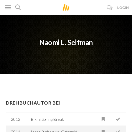
LOGIN
Naomi L. Selfman
DREHBUCHAUTOR BEI
2012
Bikini Spring Break
2011
Mega Python vs. Gatoroid