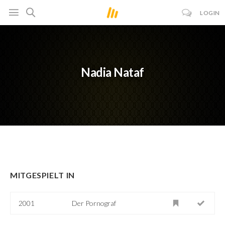
LOGIN
Nadia Nataf
MITGESPIELT IN
2001
Der Pornograf