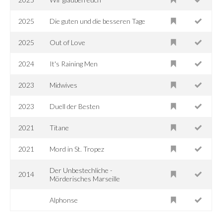
2025
Die guten und die besseren Tage
2025
Out of Love
2024
It's Raining Men
2023
Midwives
2023
Duell der Besten
2021
Titane
2021
Mord in St. Tropez
Der Unbestechliche -
2014
Mörderisches Marseille
Alphonse